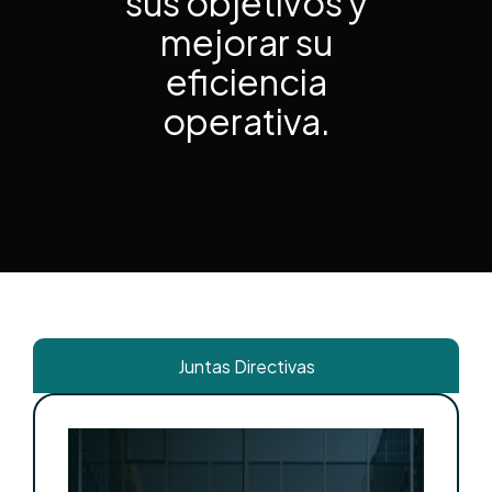
sus objetivos y
mejorar su
eficiencia
operativa.
Juntas Directivas