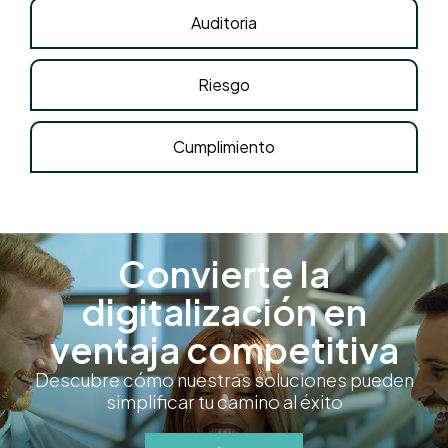
Auditoria
Riesgo
Cumplimiento
Convierte la
digitalización en
ventaja competitiva
Descubre cómo nuestras soluciones pueden
simplificar tu camino al éxito