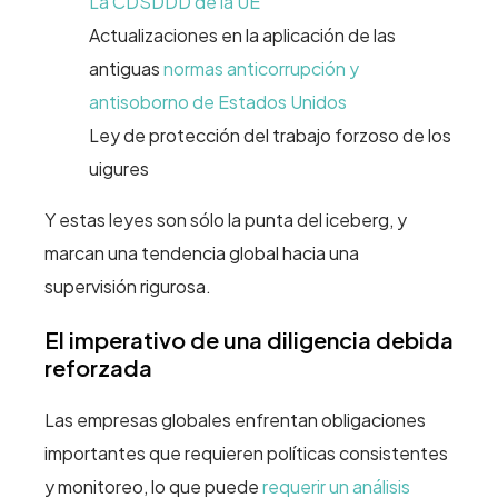
La CDSDDD de la UE
Actualizaciones en la aplicación de las
antiguas
normas anticorrupción y
antisoborno de Estados Unidos
Ley de protección del trabajo forzoso de los
uigures
Y estas leyes son sólo la punta del iceberg, y
marcan una tendencia global hacia una
supervisión rigurosa.
El imperativo de una diligencia debida
reforzada
Las empresas globales enfrentan obligaciones
importantes que requieren políticas consistentes
y monitoreo, lo que puede
requerir un análisis