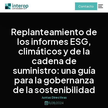
Contacto
Replanteamiento de
los informes ESG,
climáticos y de la
cadena de
suministro: una guía
para la gobernanza
de la sostenibilidad
Juntas Directivas
11/28/2024