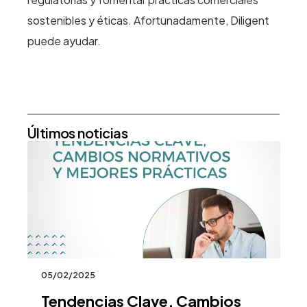
sostenibles y éticas. Afortunadamente, Diligent
puede ayudar.
Últimos noticias
05/02/2025
23
Tendencias Clave, Cambios
P