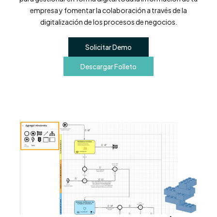
empresa y fomentar la colaboración a través de la
digitalización de los procesos de negocios.
Solicitar Demo
Descargar Folleto