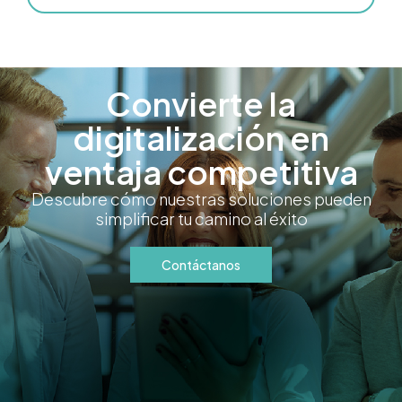
Convierte la
digitalización en
ventaja competitiva
Descubre cómo nuestras soluciones pueden
simplificar tu camino al éxito
Contáctanos