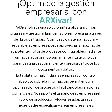
¡Optimice la gestión
empresarial con
ARXivar!
ARXivar ofrece una solución integral para archivar,
organizar y gestionar la información empresarial a través
de flujos de trabajo. Con nuestro sistema modular y
escalable, su empresa puede aprovechar al máximo de
su potente motor de procesos configurables mediante
un modelador gráfico sumamente intuitivo, lo que
garantiza una gestión eficiente y precisa de todos los
documentos y datos.
Esta plataforma brinda a las empresas un control
absoluto sobre la información, permitiendo la
optimización de procesos y facilitando las relaciones
comerciales. No importa el tamaño de su empresa ni el
rubro de producción, ARXivar se adapta a sus
necesidades específicas y áreas empresariales.