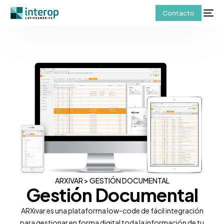
Contacto
ARXIVAR > GESTIÓN DOCUMENTAL
Gestión Documental
ARXivar es una plataforma low-code de fácil integración
para gestionar en forma digital toda la información de tu