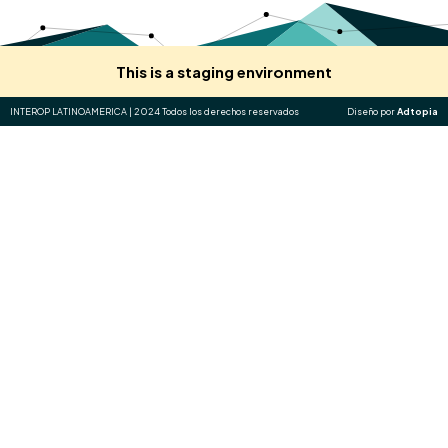
This is a staging environment
INTEROP LATINOAMERICA | 2024 Todos los derechos reservados
Diseño por
Adtopia