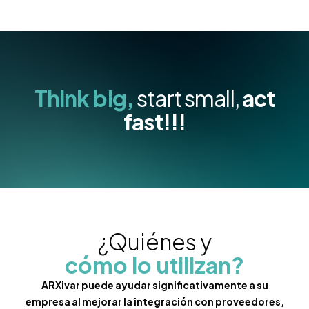
Think big,
start small,
act
fast!!!
¿Quiénes y
cómo lo utilizan?
ARXivar puede ayudar significativamente a su
empresa al mejorar la integración con proveedores,