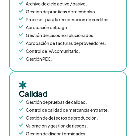
Archivo de ciclo activo / pasivo.
Gestión de prácticas de reembolso.
Procesos para la recuperación de créditos.
Aprobación del pago.
Gestión de casos no solucionados.
Aprobación de facturas de proveedores.
Control de IVA comunitario.
Gestión PEC.
Calidad
Gestión de pruebas de calidad.
Control de calidad de mercancía entrante.
Gestión de defectos de producción.
Valoración y gestión de riesgos.
Gestión de disconformidades.