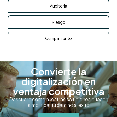
Auditoria
Riesgo
Cumplimiento
Convierte la
digitalización en
ventaja competitiva
Descubre cómo nuestras soluciones pueden
simplificar tu camino al éxito