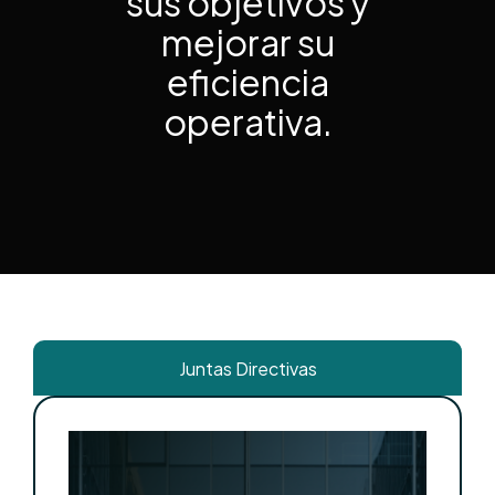
sus objetivos y
mejorar su
eficiencia
operativa.
Juntas Directivas