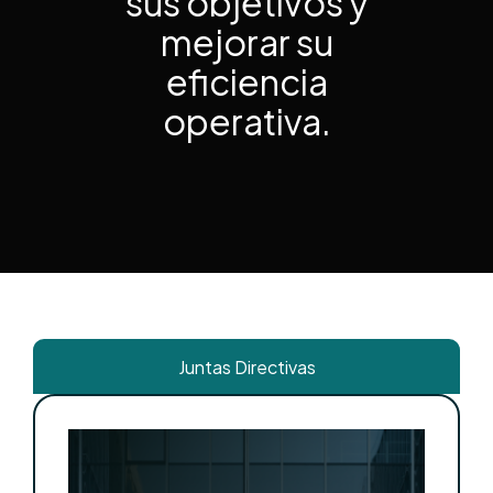
sus objetivos y
mejorar su
eficiencia
operativa.
Juntas Directivas