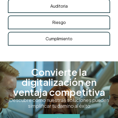
Auditoria
Riesgo
Cumplimiento
Convierte la
digitalización en
ventaja competitiva
Descubre cómo nuestras soluciones pueden
simplificar tu camino al éxito