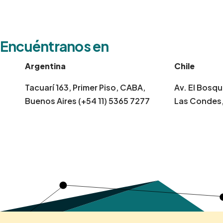
Encuéntranos en
Argentina
Chile
Tacuarí 163, Primer Piso, CABA,
Av. El Bosqu
Buenos Aires (+54 11) 5365 7277
Las Condes,