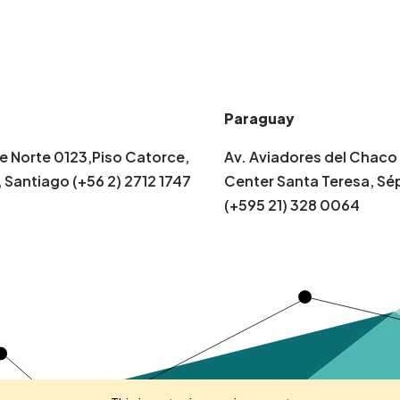
Paraguay
e Norte 0123,Piso Catorce,
Av. Aviadores del Chaco 
 Santiago (+56 2) 2712 1747
Center Santa Teresa, Sé
(+595 21) 328 0064