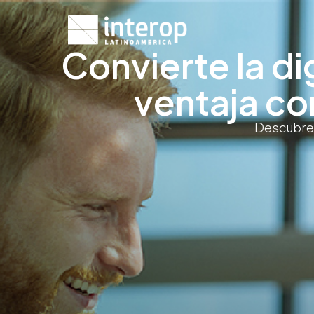
Convierte la di
ventaja co
Descubre 