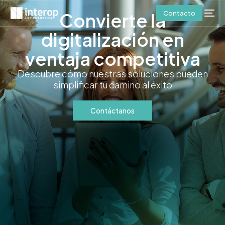
Contacto
Convierte la
digitalización en
ventaja competitiva
Descubre cómo nuestras soluciones pueden
simplificar tu camino al éxito
Contáctanos