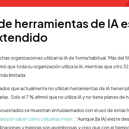
 de herramientas de IA e
xtendido
as organizaciones utilizan la IA de forma habitual. Más del 5
ó que toda su organización utiliza la IA, mientras que otro 32
 más limitada.
dos que actualmente no utilizan herramientas de IA tienen p
rlas. Solo el 7 % afirmó que no utiliza IA y no tiene planes de 
encuestados se muestran entusiasmados con el uso de estas 
dad por saber cómo utilizarlas mejor
. “Aunque [la IA] existe 
alizaciones y mejoras son asombrosas y creo que con el tiemp