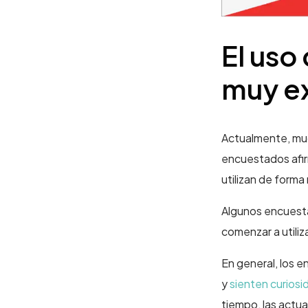
El uso
muy e
Actualmente, much
encuestados afirm
utilizan de forma
Algunos encuesta
comenzar a utiliza
En general, los 
y
sienten curiosi
tiempo, las actu