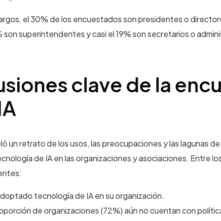
cargos, el 30% de los encuestados son presidentes o director
% son superintendentes y casi el 19% son secretarios o admin
siones clave de la enc
IA
ló un retrato de los usos, las preocupaciones y las lagunas d
ecnología de IA en las organizaciones y asociaciones. Entre lo
ientes:
doptado tecnología de IA en su organización.
oporción de organizaciones (72%) aún no cuentan con política