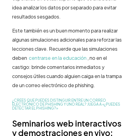
idea analizar los datos por separado para evitar
resultados sesgados.
Este también es un buen momento para realizar
algunas simulaciones adicionales para reforzar las
lecciones clave. Recuerde que las simulaciones
deben
centrarse en la educación
, no en el
castigo: brinde comentarios inmediatos y
consejos útiles cuando alguien caiga en la trampa
de un correo electrónico de phishing.
¿CREES QUE PUEDES DISTINGUIR ENTRE UN CORREO
ELECTRÓNICO DE PHISHING Y UNO REAL? JUEGA A «¿PUEDES
DETECTAR EL PHISHING?»
Seminarios web interactivos
y demostraciones en vivo: