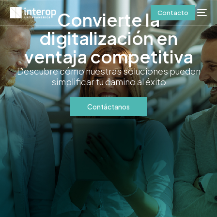
Contacto
Convierte la
digitalización en
ventaja competitiva
Descubre cómo nuestras soluciones pueden
simplificar tu camino al éxito
Contáctanos